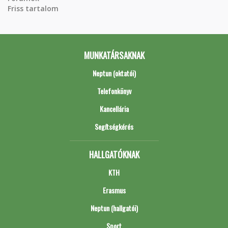
Friss tartalom
MUNKATÁRSAKNAK
Neptun (oktatói)
Telefonkönyv
Kancellária
Segítségkérés
HALLGATÓKNAK
KTH
Erasmus
Neptun (hallgatói)
Sport