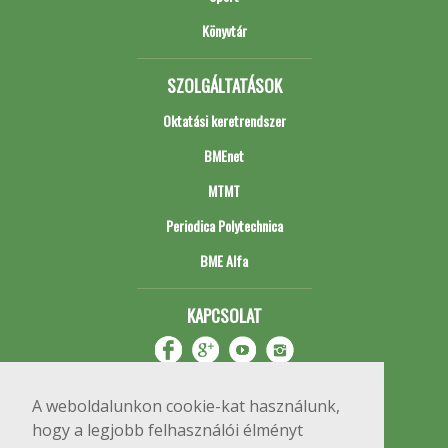
Könyvtár
SZOLGÁLTATÁSOK
Oktatási keretrendszer
BMEnet
MTMT
Periodica Polytechnica
BME Alfa
KAPCSOLAT
A weboldalunkon cookie-kat használunk,
hogy a legjobb felhasználói élményt