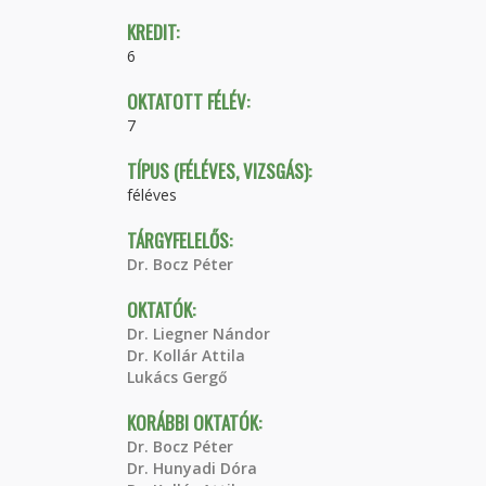
KREDIT:
6
OKTATOTT FÉLÉV:
7
TÍPUS (FÉLÉVES, VIZSGÁS):
féléves
TÁRGYFELELŐS:
Dr. Bocz Péter
OKTATÓK:
Dr. Liegner Nándor
Dr. Kollár Attila
Lukács Gergő
KORÁBBI OKTATÓK:
Dr. Bocz Péter
Dr. Hunyadi Dóra