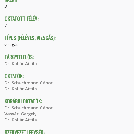
3
OKTATOTT FÉLÉV:
7
TÍPUS (FÉLÉVES, VIZSGÁS):
vizsgás
TÁRGYFELELŐS:
Dr. Kollár Attila
OKTATÓK:
Dr. Schuchmann Gábor
Dr. Kollár Attila
KORÁBBI OKTATÓK:
Dr. Schuchmann Gábor
Vasvári Gergely
Dr. Kollár Attila
SZERVEZETI EGYSÉG: