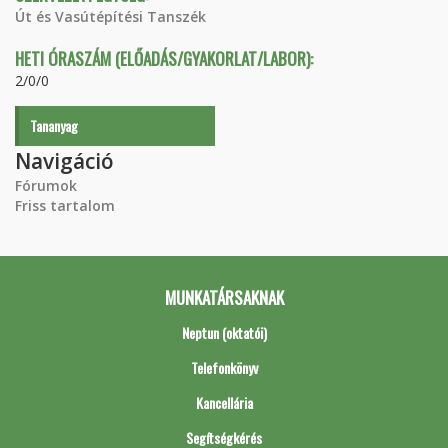
Út és Vasútépítési Tanszék
HETI ÓRASZÁM (ELŐADÁS/GYAKORLAT/LABOR):
2/0/0
Tananyag
Navigáció
Fórumok
Friss tartalom
MUNKATÁRSAKNAK
Neptun (oktatói)
Telefonkönyv
Kancellária
Segítségkérés