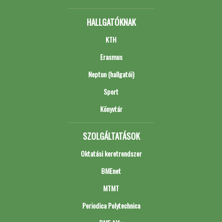
HALLGATÓKNAK
KTH
Erasmus
Neptun (hallgatói)
Sport
Könyvtár
SZOLGÁLTATÁSOK
Oktatási keretrendszer
BMEnet
MTMT
Periodica Polytechnica