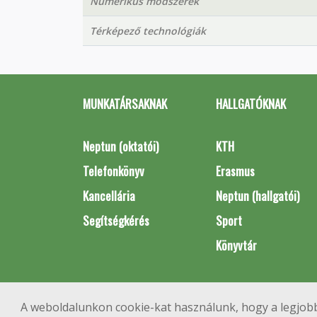
Numerikus módszerek
Térképező technológiák
MUNKATÁRSAKNAK
HALLGATÓKNAK
Neptun (oktatói)
KTH
Telefonkönyv
Erasmus
Kancellária
Neptun (hallgatói)
Segítségkérés
Sport
Könyvtár
A weboldalunkon cookie-kat használunk, hogy a legjobb