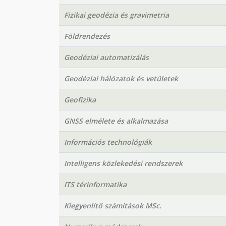
Fizikai geodézia és gravimetria
Földrendezés
Geodéziai automatizálás
Geodéziai hálózatok és vetületek
Geofizika
GNSS elmélete és alkalmazása
Információs technológiák
Intelligens közlekedési rendszerek
ITS térinformatika
Kiegyenlítő számítások MSc.