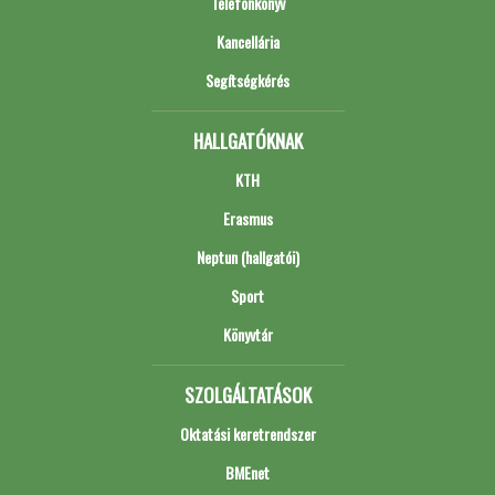
Telefonkönyv
Kancellária
Segítségkérés
HALLGATÓKNAK
KTH
Erasmus
Neptun (hallgatói)
Sport
Könyvtár
SZOLGÁLTATÁSOK
Oktatási keretrendszer
BMEnet