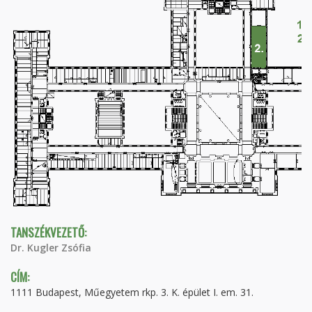
TANSZÉKVEZETŐ:
Dr. Kugler Zsófia
CÍM:
1111 Budapest, Műegyetem rkp. 3. K. épület I. em. 31.