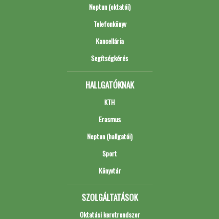
Neptun (oktatói)
Telefonkönyv
Kancellária
Segítségkérés
HALLGATÓKNAK
KTH
Erasmus
Neptun (hallgatói)
Sport
Könyvtár
SZOLGÁLTATÁSOK
Oktatási keretrendszer