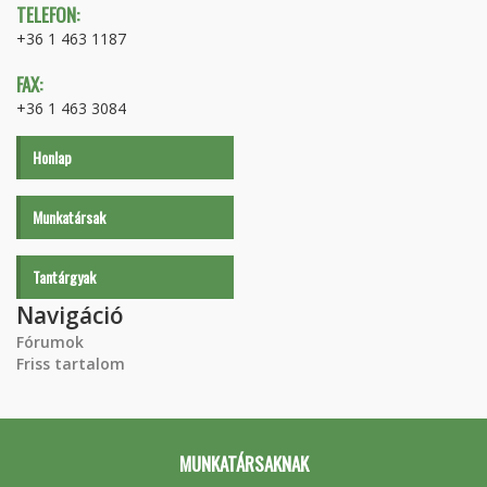
TELEFON:
+36 1 463 1187
FAX:
+36 1 463 3084
Honlap
Munkatársak
Tantárgyak
Navigáció
Fórumok
Friss tartalom
MUNKATÁRSAKNAK