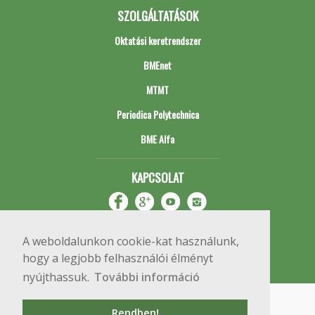
SZOLGÁLTATÁSOK
Oktatási keretrendszer
BMEnet
MTMT
Periodica Polytechnica
BME Alfa
KAPCSOLAT
A weboldalunkon cookie-kat használunk,
hogy a legjobb felhasználói élményt
nyújthassuk.
További információ
Impresszum
Copyright © 2020 BME Építőmérnöki Kar
Rendben!