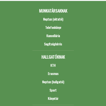
MUNKATÁRSAKNAK
Neptun (oktatói)
Telefonkönyv
Kancellária
Segítségkérés
HALLGATÓKNAK
KTH
Erasmus
Neptun (hallgatói)
Sport
Könyvtár