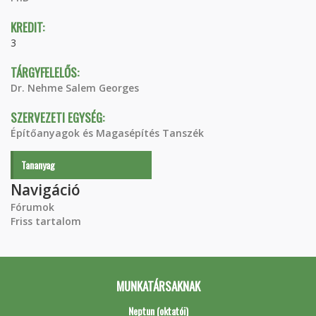
KREDIT:
3
TÁRGYFELELŐS:
Dr. Nehme Salem Georges
SZERVEZETI EGYSÉG:
Építőanyagok és Magasépítés Tanszék
Tananyag
Navigáció
Fórumok
Friss tartalom
MUNKATÁRSAKNAK
Neptun (oktatói)