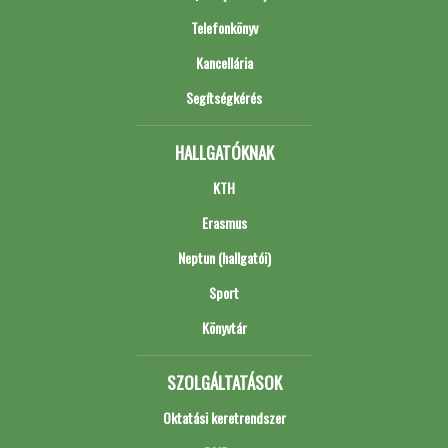
Telefonkönyv
Kancellária
Segítségkérés
HALLGATÓKNAK
KTH
Erasmus
Neptun (hallgatói)
Sport
Könyvtár
SZOLGÁLTATÁSOK
Oktatási keretrendszer