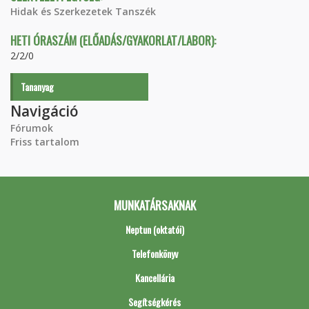
Hidak és Szerkezetek Tanszék
HETI ÓRASZÁM (ELŐADÁS/GYAKORLAT/LABOR):
2/2/0
Tananyag
Navigáció
Fórumok
Friss tartalom
MUNKATÁRSAKNAK
Neptun (oktatói)
Telefonkönyv
Kancellária
Segítségkérés