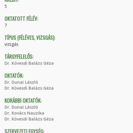
5
OKTATOTT FÉLÉV:
7
TÍPUS (FÉLÉVES, VIZSGÁS):
vizsgás
TÁRGYFELELŐS:
Dr. Kövesdi Balázs Géza
OKTATÓK:
Dr. Dunai László
Dr. Kövesdi Balázs Géza
KORÁBBI OKTATÓK:
Dr. Dunai László
Dr. Kovács Nauzika
Dr. Kövesdi Balázs Géza
SZERVEZETI EGYSÉG: