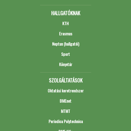
HALLGATÓKNAK
KTH
Erasmus
Neptun (hallgatói)
Sport
Könyvtár
SZOLGÁLTATÁSOK
Oktatási keretrendszer
BMEnet
MTMT
Periodica Polytechnica