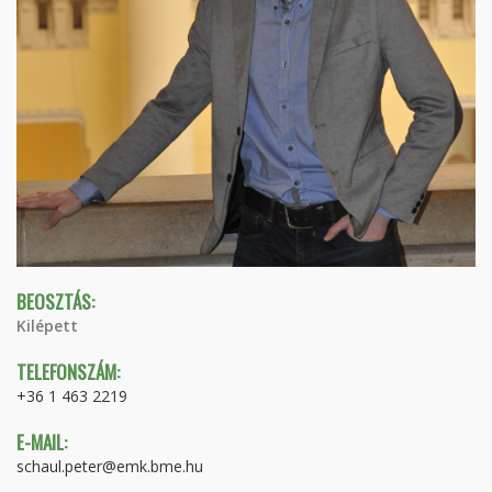
BEOSZTÁS:
Kilépett
TELEFONSZÁM:
+36 1 463 2219
E-MAIL:
schaul.peter@emk.bme.hu