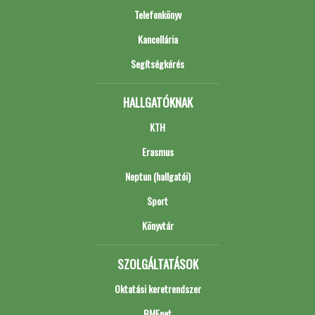
Telefonkönyv
Kancellária
Segítségkérés
HALLGATÓKNAK
KTH
Erasmus
Neptun (hallgatói)
Sport
Könyvtár
SZOLGÁLTATÁSOK
Oktatási keretrendszer
BMEnet