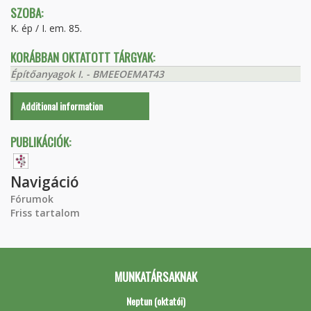
SZOBA:
K. ép / I. em. 85.
KORÁBBAN OKTATOTT TÁRGYAK:
Építőanyagok I. - BMEEOEMAT43
Additional information
PUBLIKÁCIÓK:
Navigáció
Fórumok
Friss tartalom
MUNKATÁRSAKNAK
Neptun (oktatói)