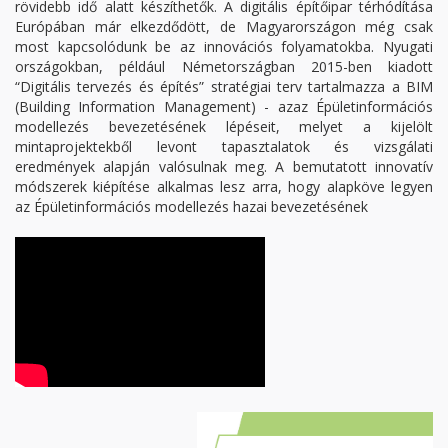
rövidebb idő alatt készíthetők. A digitális építőipar térhódítása
Európában már elkezdődött, de Magyarországon még csak
most kapcsolódunk be az innovációs folyamatokba. Nyugati
országokban, például Németországban 2015-ben kiadott
“Digitális tervezés és építés” stratégiai terv tartalmazza a BIM
(Building Information Management) - azaz Épületinformációs
modellezés bevezetésének lépéseit, melyet a kijelölt
mintaprojektekből levont tapasztalatok és vizsgálati
eredmények alapján valósulnak meg. A bemutatott innovatív
módszerek kiépítése alkalmas lesz arra, hogy alapköve legyen
az Épületinformációs modellezés hazai bevezetésének