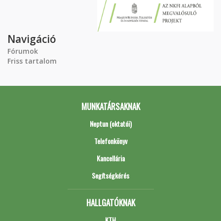
Navigáció
Fórumok
Friss tartalom
MUNKATÁRSAKNAK
Neptun (oktatói)
Telefonkönyv
Kancellária
Segítségkérés
HALLGATÓKNAK
KTH