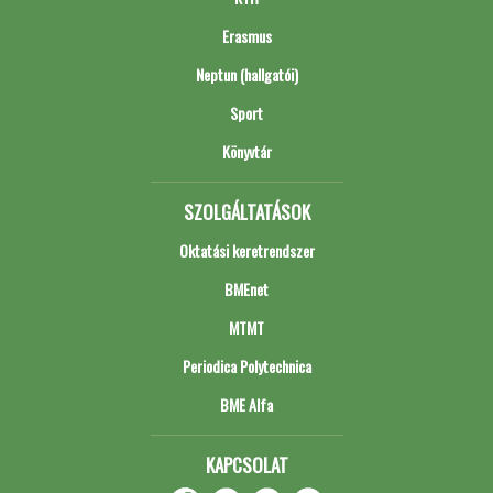
Erasmus
Neptun (hallgatói)
Sport
Könyvtár
SZOLGÁLTATÁSOK
Oktatási keretrendszer
BMEnet
MTMT
Periodica Polytechnica
BME Alfa
KAPCSOLAT