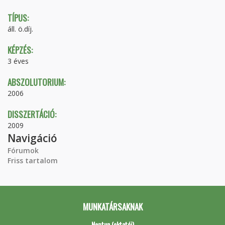
TÍPUS:
áll. ö.díj.
KÉPZÉS:
3 éves
ABSZOLUTORIUM:
2006
DISSZERTÁCIÓ:
2009
Navigáció
Fórumok
Friss tartalom
MUNKATÁRSAKNAK
Neptun (oktatói)