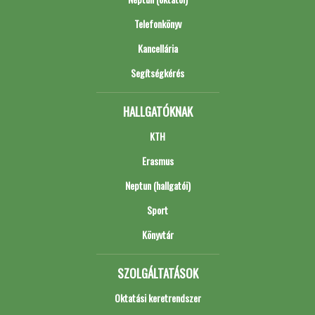
Telefonkönyv
Kancellária
Segítségkérés
HALLGATÓKNAK
KTH
Erasmus
Neptun (hallgatói)
Sport
Könyvtár
SZOLGÁLTATÁSOK
Oktatási keretrendszer