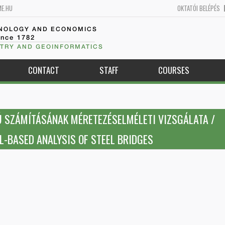
ME.HU
OKTATÓI BELÉPÉS
HNOLOGY AND ECONOMICS
ince 1782
TRY AND GEOINFORMATICS
CONTACT
STAFF
COURSES
 SZÁMÍTÁSÁNAK MÉRETEZÉSELMÉLETI VIZSGÁLATA /
-BASED ANALYSIS OF STEEL BRIDGES