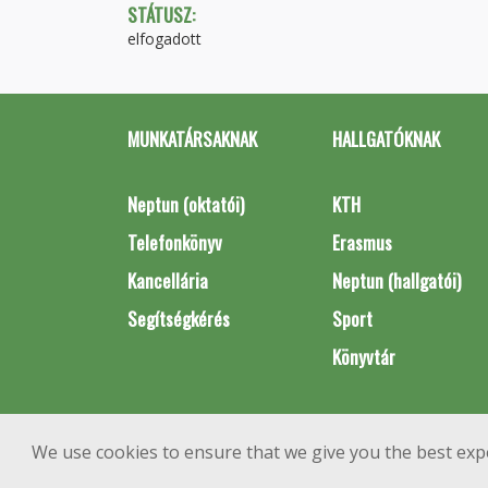
STÁTUSZ:
elfogadott
MUNKATÁRSAKNAK
HALLGATÓKNAK
Neptun (oktatói)
KTH
Telefonkönyv
Erasmus
Kancellária
Neptun (hallgatói)
Segítségkérés
Sport
Könyvtár
We use cookies to ensure that we give you the best exp
1111