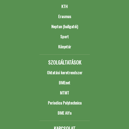
KTH
Erasmus
Neptun (hallgatói)
Sport
Könyvtár
SZOLGÁLTATÁSOK
Oktatási keretrendszer
BMEnet
MTMT
Periodica Polytechnica
BME Alfa
KAPCSOLAT