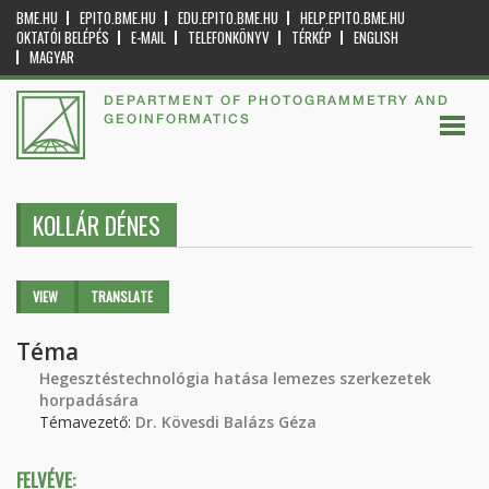
BME.HU
EPITO.BME.HU
EDU.EPITO.BME.HU
HELP.EPITO.BME.HU
OKTATÓI BELÉPÉS
E-MAIL
TELEFONKÖNYV
TÉRKÉP
ENGLISH
MAGYAR
DEPARTMENT OF PHOTOGRAMMETRY AND
GEOINFORMATICS
KOLLÁR DÉNES
Primary tabs
VIEW
(ACTIVE
TRANSLATE
TAB)
Téma
Hegesztéstechnológia hatása lemezes szerkezetek
horpadására
Témavezető:
Dr. Kövesdi Balázs Géza
FELVÉVE: