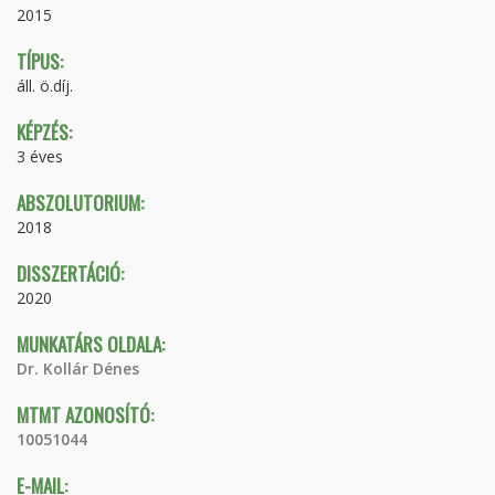
2015
TÍPUS:
áll. ö.díj.
KÉPZÉS:
3 éves
ABSZOLUTORIUM:
2018
DISSZERTÁCIÓ:
2020
MUNKATÁRS OLDALA:
Dr. Kollár Dénes
MTMT AZONOSÍTÓ:
10051044
E-MAIL: