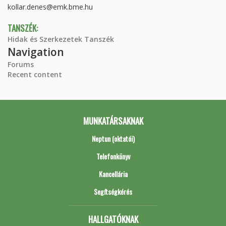
kollar.denes@emk.bme.hu
TANSZÉK:
Hidak és Szerkezetek Tanszék
Navigation
Forums
Recent content
MUNKATÁRSAKNAK
Neptun (oktatói)
Telefonkönyv
Kancellária
Segítségkérés
HALLGATÓKNAK