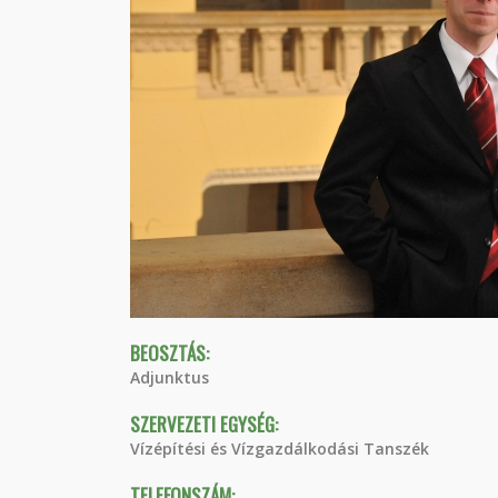
BEOSZTÁS:
Adjunktus
SZERVEZETI EGYSÉG:
Vízépítési és Vízgazdálkodási Tanszék
TELEFONSZÁM: