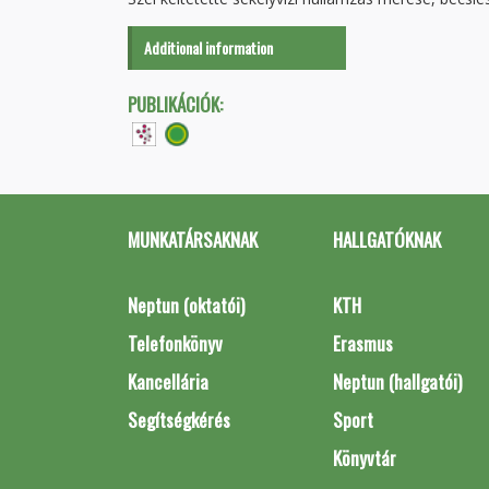
Additional information
PUBLIKÁCIÓK:
MUNKATÁRSAKNAK
HALLGATÓKNAK
Neptun (oktatói)
KTH
Telefonkönyv
Erasmus
Kancellária
Neptun (hallgatói)
Segítségkérés
Sport
Könyvtár