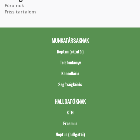
Fórumok
Friss tartalom
MUNKATÁRSAKNAK
Neptun (oktatói)
Telefonkönyv
Kancellária
Segítségkérés
HALLGATÓKNAK
KTH
Erasmus
Neptun (hallgatói)