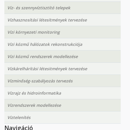
Víz- és szennyvíztisztító telepek
Vízhasznosítási létesítmények tervezése
Vízi környezeti monitoring
Vízi közmű hálózatok rekonstrukciója
Vízi közmű rendszerek modellezése
Vízkárelhárítási létesitmények tervezése
Vízminőség-szabályozás tervezés
Vízrajz és hidroinformatika
Vízrendszerek modellezése
Víztelenítés
Navigáció