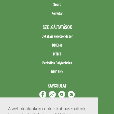
Sport
Könyvtár
SZOLGÁLTATÁSOK
Oktatási keretrendszer
BMEnet
MTMT
Periodica Polytechnica
BME Alfa
KAPCSOLAT
A weboldalunkon cookie-kat használunk,