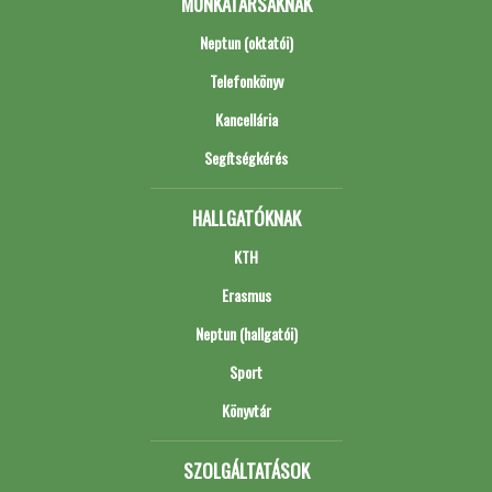
MUNKATÁRSAKNAK
Neptun (oktatói)
Telefonkönyv
Kancellária
Segítségkérés
HALLGATÓKNAK
KTH
Erasmus
Neptun (hallgatói)
Sport
Könyvtár
SZOLGÁLTATÁSOK