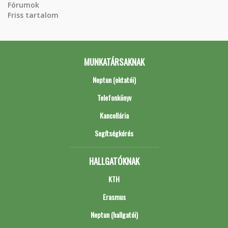
Fórumok
Friss tartalom
MUNKATÁRSAKNAK
Neptun (oktatói)
Telefonkönyv
Kancellária
Segítségkérés
HALLGATÓKNAK
KTH
Erasmus
Neptun (hallgatói)