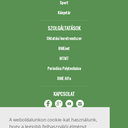
Sport
Könyvtár
SZOLGÁLTATÁSOK
Oktatási keretrendszer
BMEnet
MTMT
Periodica Polytechnica
BME Alfa
KAPCSOLAT
A weboldalunkon cookie-kat használunk,
hogy a legjobb felhasználói élményt