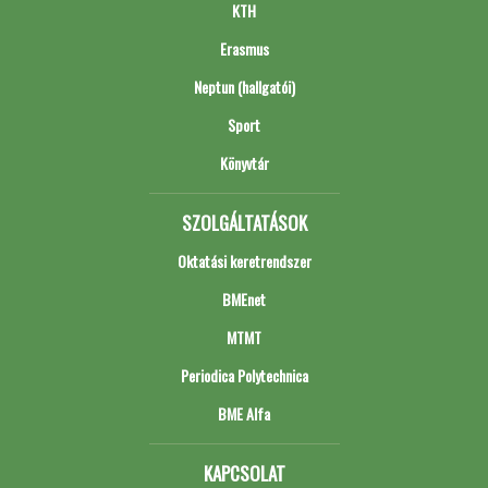
KTH
Erasmus
Neptun (hallgatói)
Sport
Könyvtár
SZOLGÁLTATÁSOK
Oktatási keretrendszer
BMEnet
MTMT
Periodica Polytechnica
BME Alfa
KAPCSOLAT