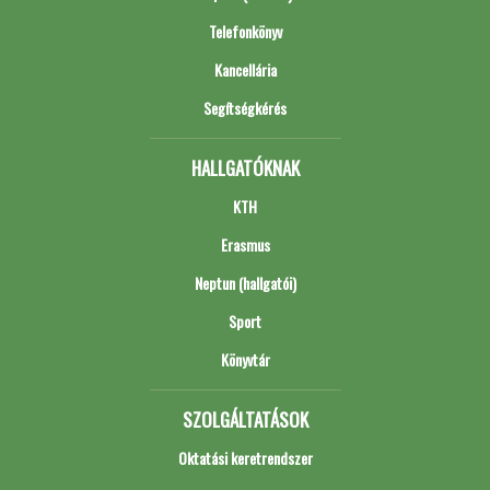
Telefonkönyv
Kancellária
Segítségkérés
HALLGATÓKNAK
KTH
Erasmus
Neptun (hallgatói)
Sport
Könyvtár
SZOLGÁLTATÁSOK
Oktatási keretrendszer