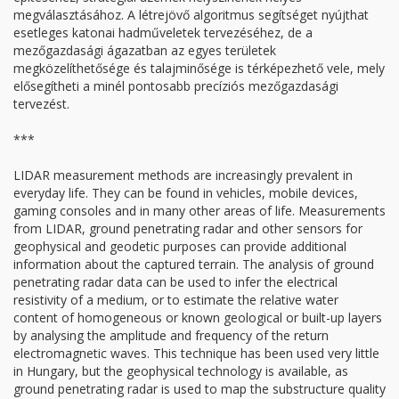
megválasztásához. A létrejövő algoritmus segítséget nyújthat
esetleges katonai hadműveletek tervezéséhez, de a
mezőgazdasági ágazatban az egyes területek
megközelíthetősége és talajminősége is térképezhető vele, mely
elősegítheti a minél pontosabb precíziós mezőgazdasági
tervezést.
***
LIDAR measurement methods are increasingly prevalent in
everyday life. They can be found in vehicles, mobile devices,
gaming consoles and in many other areas of life. Measurements
from LIDAR, ground penetrating radar and other sensors for
geophysical and geodetic purposes can provide additional
information about the captured terrain. The analysis of ground
penetrating radar data can be used to infer the electrical
resistivity of a medium, or to estimate the relative water
content of homogeneous or known geological or built-up layers
by analysing the amplitude and frequency of the return
electromagnetic waves. This technique has been used very little
in Hungary, but the geophysical technology is available, as
ground penetrating radar is used to map the substructure quality