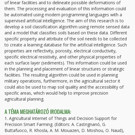
of linear facilities and to delineate possible deformations of
them. The processing and evaluation of this information could
be automated using modern programming languages with a
supervised artificial intelligence. The aim of this research is to
develop a soil classification algorithm using remote sensed data
and a model that classifies soils based on these data. Different
specific property and attribute of the soil needs to be collected
to create a learning database for the artificial intelligence. Such
properties are reflectivity, porosity, electrical conductivity,
specific electrical resistivity, and other physical properties of
each surface layer (sediments). This information could be used
in the planning and placement of linear structures or strategic
facilities. The resulting algorithm could be used in planning
military operations, furthermore, in the agricultural sector it
could also be used to map soil quality and the accessibility of
specific areas, which would help to improve precision
agricultural planning.
A TÉMA MEGHATÁROZÓ IRODALMA:
1. Agricultural Internet of Things and Decision Support for
Precision Smart Farming. (Editors: A. Castrignanó, G.
Buttafuoco, R. Khosla, A. M. Mouazen, D. Moshou, O. Naud),