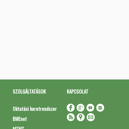
SZOLGÁLTATÁSOK
KAPCSOLAT
Oktatási keretrendszer
BMEnet
MTMT