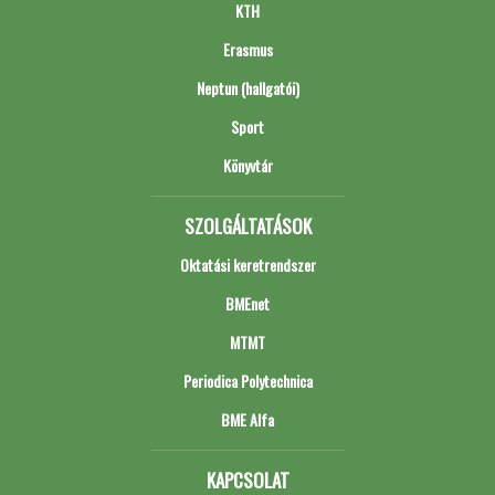
KTH
Erasmus
Neptun (hallgatói)
Sport
Könyvtár
SZOLGÁLTATÁSOK
Oktatási keretrendszer
BMEnet
MTMT
Periodica Polytechnica
BME Alfa
KAPCSOLAT