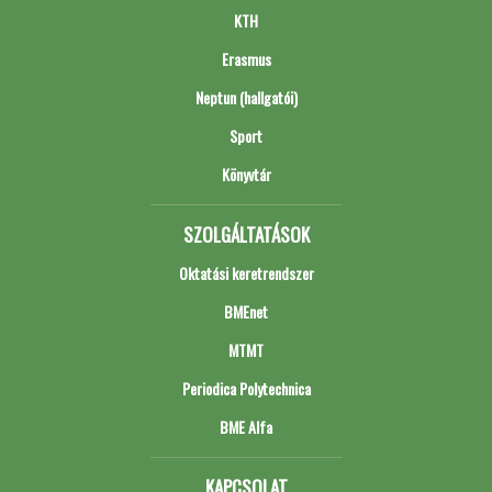
KTH
Erasmus
Neptun (hallgatói)
Sport
Könyvtár
SZOLGÁLTATÁSOK
Oktatási keretrendszer
BMEnet
MTMT
Periodica Polytechnica
BME Alfa
KAPCSOLAT