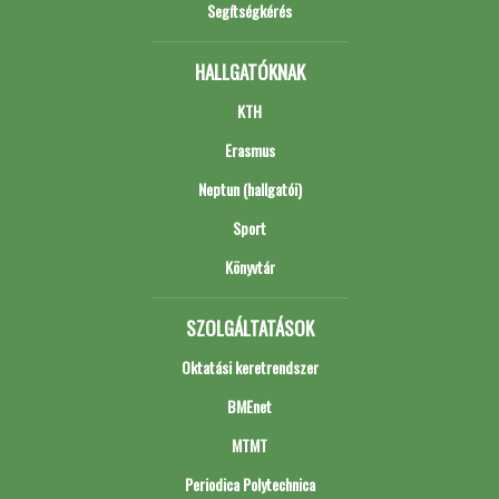
Segítségkérés
HALLGATÓKNAK
KTH
Erasmus
Neptun (hallgatói)
Sport
Könyvtár
SZOLGÁLTATÁSOK
Oktatási keretrendszer
BMEnet
MTMT
Periodica Polytechnica