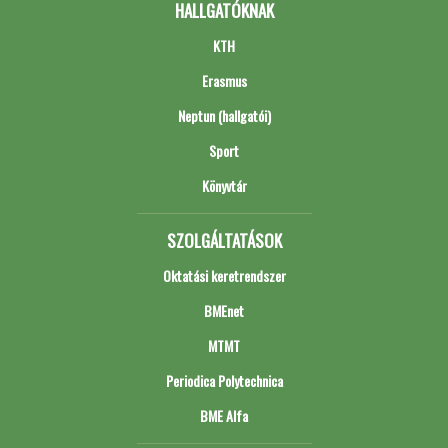
HALLGATÓKNAK
KTH
Erasmus
Neptun (hallgatói)
Sport
Könyvtár
SZOLGÁLTATÁSOK
Oktatási keretrendszer
BMEnet
MTMT
Periodica Polytechnica
BME Alfa