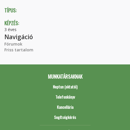
TÍPUS:
KÉPZÉS:
3 éves
Navigáció
Fórumok
Friss tartalom
MUNKATÁRSAKNAK
Neptun (oktatói)
Telefonkönyv
Kancellária
Segítségkérés