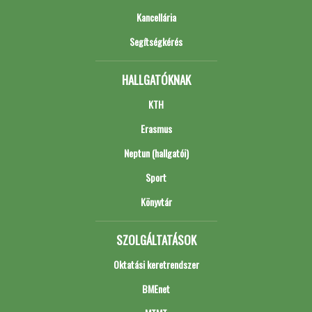
Kancellária
Segítségkérés
HALLGATÓKNAK
KTH
Erasmus
Neptun (hallgatói)
Sport
Könyvtár
SZOLGÁLTATÁSOK
Oktatási keretrendszer
BMEnet