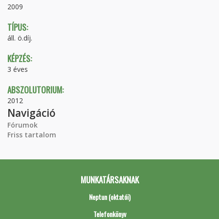
2009
TÍPUS:
áll. ö.díj.
KÉPZÉS:
3 éves
ABSZOLUTORIUM:
2012
Navigáció
Fórumok
Friss tartalom
MUNKATÁRSAKNAK
Neptun (oktatói)
Telefonkönyv