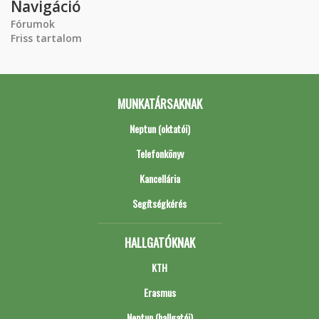
Navigáció
Fórumok
Friss tartalom
MUNKATÁRSAKNAK
Neptun (oktatói)
Telefonkönyv
Kancellária
Segítségkérés
HALLGATÓKNAK
KTH
Erasmus
Neptun (hallgatói)