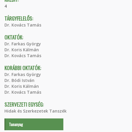
4
TÁRGYFELELŐS:
Dr. Kovács Tamás
OKTATÓK:
Dr. Farkas György
Dr. Koris Kálmán
Dr. Kovács Tamás
KORÁBBI OKTATÓK:
Dr. Farkas György
Dr. Bódi István
Dr. Koris Kálmán
Dr. Kovács Tamás
SZERVEZETI EGYSÉG:
Hidak és Szerkezetek Tanszék
Tananyag