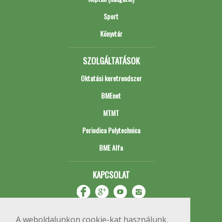
Sport
Könyvtár
SZOLGÁLTATÁSOK
Oktatási keretrendszer
BMEnet
MTMT
Periodica Polytechnica
BME Alfa
KAPCSOLAT
A weboldalunkon cookie-kat használunk,