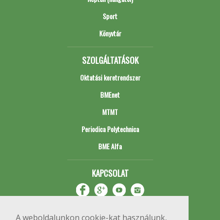
Sport
Könyvtár
SZOLGÁLTATÁSOK
Oktatási keretrendszer
BMEnet
MTMT
Periodica Polytechnica
BME Alfa
KAPCSOLAT
A weboldalunkon cookie-kat használunk,