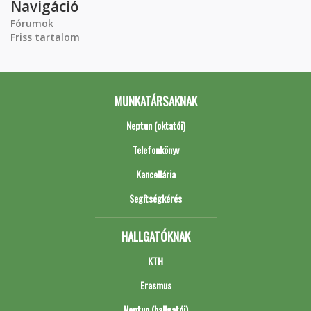
Navigáció
Fórumok
Friss tartalom
MUNKATÁRSAKNAK
Neptun (oktatói)
Telefonkönyv
Kancellária
Segítségkérés
HALLGATÓKNAK
KTH
Erasmus
Neptun (hallgatói)