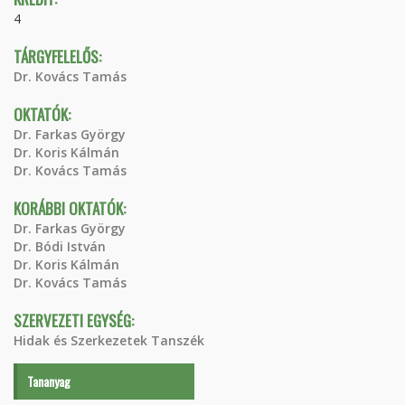
4
TÁRGYFELELŐS:
Dr. Kovács Tamás
OKTATÓK:
Dr. Farkas György
Dr. Koris Kálmán
Dr. Kovács Tamás
KORÁBBI OKTATÓK:
Dr. Farkas György
Dr. Bódi István
Dr. Koris Kálmán
Dr. Kovács Tamás
SZERVEZETI EGYSÉG:
Hidak és Szerkezetek Tanszék
Tananyag