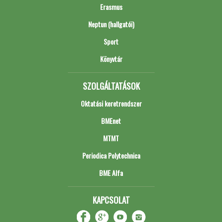
Erasmus
Neptun (hallgatói)
Sport
Könyvtár
SZOLGÁLTATÁSOK
Oktatási keretrendszer
BMEnet
MTMT
Periodica Polytechnica
BME Alfa
KAPCSOLAT