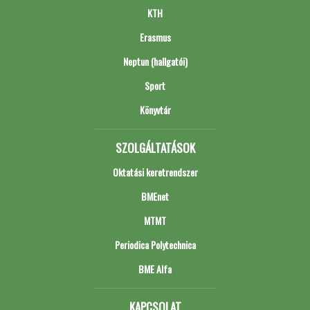
KTH
Erasmus
Neptun (hallgatói)
Sport
Könyvtár
SZOLGÁLTATÁSOK
Oktatási keretrendszer
BMEnet
MTMT
Periodica Polytechnica
BME Alfa
KAPCSOLAT