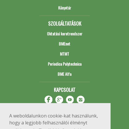
Könyvtár
SZOLGÁLTATÁSOK
Oktatási keretrendszer
BMEnet
MTMT
Periodica Polytechnica
BME Alfa
KAPCSOLAT
A weboldalunkon cookie-kat használunk,
hogy a legjobb felhasználói élményt