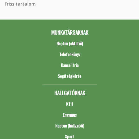
Friss tartalom
MUNKATÁRSAKNAK
Neptun (oktatói)
Telefonkönyv
Kancellária
Segítségkérés
HALLGATÓKNAK
KTH
Erasmus
Neptun (hallgatói)
Sport