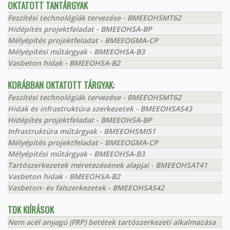
OKTATOTT TANTÁRGYAK
Feszítési technológiák tervezése - BMEEOHSMT62
Hídépítés projektfeladat - BMEEOHSA-BP
Mélyépítés projektfeladat - BMEEOGMA-CP
Mélyépítési műtárgyak - BMEEOHSA-B3
Vasbeton hidak - BMEEOHSA-B2
KORÁBBAN OKTATOTT TÁRGYAK:
Feszítési technológiák tervezése - BMEEOHSMT62
Hidak és infrastruktúra szerkezetek - BMEEOHSAS43
Hídépítés projektfeladat - BMEEOHSA-BP
Infrastruktúra műtárgyak - BMEEOHSMI51
Mélyépítés projektfeladat - BMEEOGMA-CP
Mélyépítési műtárgyak - BMEEOHSA-B3
Tartószerkezetek méretezésének alapjai - BMEEOHSAT41
Vasbeton hidak - BMEEOHSA-B2
Vasbeton- és falszerkezetek - BMEEOHSAS42
TDK KIÍRÁSOK
Nem acél anyagú (FRP) betétek tartószerkezeti alkalmazása