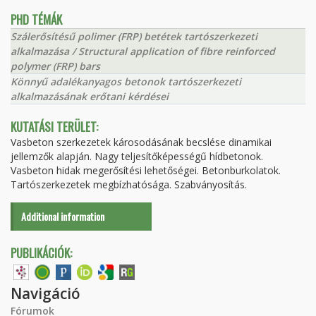
PHD TÉMÁK
Szálerősítésű polimer (FRP) betétek tartószerkezeti
alkalmazása / Structural application of fibre reinforced
polymer (FRP) bars
Könnyű adalékanyagos betonok tartószerkezeti
alkalmazásának erőtani kérdései
KUTATÁSI TERÜLET:
Vasbeton szerkezetek károsodásának becslése dinamikai
jellemzők alapján. Nagy teljesítőképességű hídbetonok.
Vasbeton hidak megerősítési lehetőségei. Betonburkolatok.
Tartószerkezetek megbízhatósága. Szabványosítás.
Additional information
PUBLIKÁCIÓK:
Navigáció
Fórumok