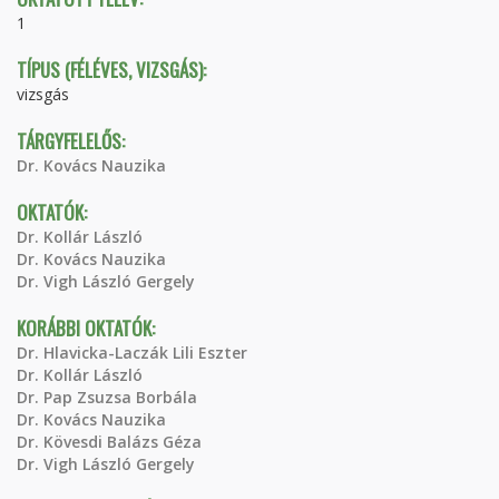
1
TÍPUS (FÉLÉVES, VIZSGÁS):
vizsgás
TÁRGYFELELŐS:
Dr. Kovács Nauzika
OKTATÓK:
Dr. Kollár László
Dr. Kovács Nauzika
Dr. Vigh László Gergely
KORÁBBI OKTATÓK:
Dr. Hlavicka-Laczák Lili Eszter
Dr. Kollár László
Dr. Pap Zsuzsa Borbála
Dr. Kovács Nauzika
Dr. Kövesdi Balázs Géza
Dr. Vigh László Gergely