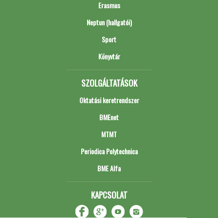
Erasmus
Neptun (hallgatói)
Sport
Könyvtár
SZOLGÁLTATÁSOK
Oktatási keretrendszer
BMEnet
MTMT
Periodica Polytechnica
BME Alfa
KAPCSOLAT