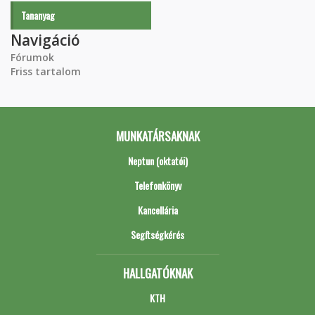
Tananyag
Navigáció
Fórumok
Friss tartalom
MUNKATÁRSAKNAK
Neptun (oktatói)
Telefonkönyv
Kancellária
Segítségkérés
HALLGATÓKNAK
KTH