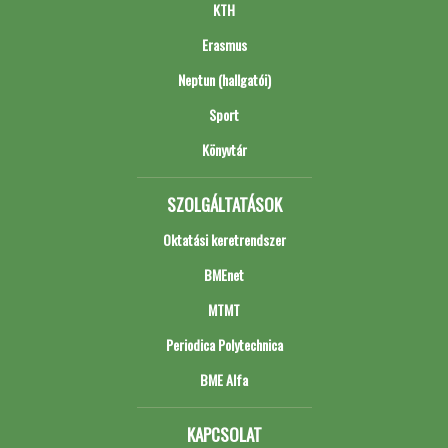
KTH
Erasmus
Neptun (hallgatói)
Sport
Könyvtár
SZOLGÁLTATÁSOK
Oktatási keretrendszer
BMEnet
MTMT
Periodica Polytechnica
BME Alfa
KAPCSOLAT