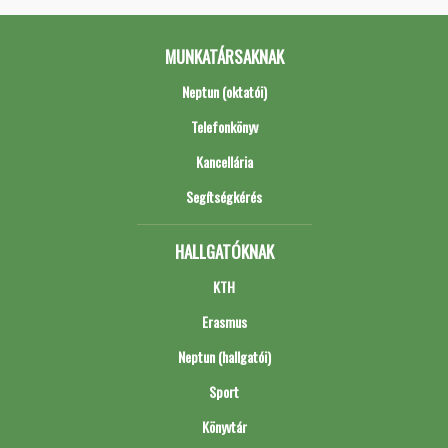
MUNKATÁRSAKNAK
Neptun (oktatói)
Telefonkönyv
Kancellária
Segítségkérés
HALLGATÓKNAK
KTH
Erasmus
Neptun (hallgatói)
Sport
Könyvtár