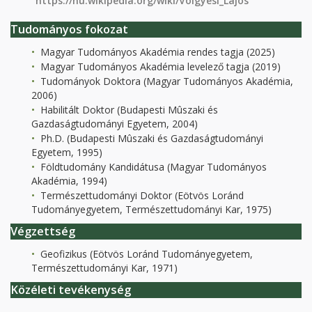
https://hu.wikipedia.org/wiki/Völgyesi_Lajos
Tudományos fokozat
Magyar Tudományos Akadémia rendes tagja (2025)
Magyar Tudományos Akadémia levelező tagja (2019)
Tudományok Doktora (Magyar Tudományos Akadémia,
2006)
Habilitált Doktor (Budapesti Mûszaki és
Gazdaságtudományi Egyetem, 2004)
Ph.D. (Budapesti Mûszaki és Gazdaságtudományi
Egyetem, 1995)
Földtudomány Kandidátusa (Magyar Tudományos
Akadémia, 1994)
Természettudományi Doktor (Eötvös Loránd
Tudományegyetem, Természettudományi Kar, 1975)
Végzettség
Geofizikus (Eötvös Loránd Tudományegyetem,
Természettudományi Kar, 1971)
Közéleti tevékenység