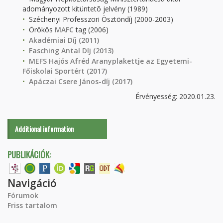
adományozott kitüntetõ jelvény (1989)
Széchenyi Professzori Ösztöndíj (2000-2003)
Örökös
MAFC
tag (2006)
Akadémiai Díj (2011)
Fasching Antal Díj (2013)
MEFS Hajós Afréd Aranyplakettje az Egyetemi-
Főiskolai Sportért (2017)
Apáczai Csere János-díj (2017)
Érvényesség: 2020.01.23.
Additional information
PUBLIKÁCIÓK:
Navigáció
Fórumok
Friss tartalom