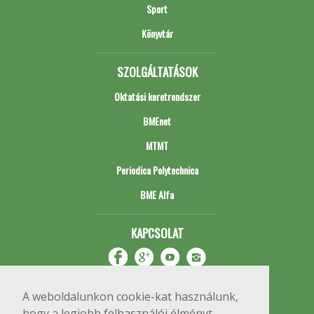
Sport
Könyvtár
SZOLGÁLTATÁSOK
Oktatási keretrendszer
BMEnet
MTMT
Periodica Polytechnica
BME Alfa
KAPCSOLAT
A weboldalunkon cookie-kat használunk,
hogy a legjobb felhasználói élményt