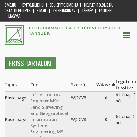
BME.HU
EPITO.BME.HU
EDU.EPITO.BME.HU
HELP.EPITO.BME.HU
OKTATÓI BELÉPÉS
E-MAIL
TELEFONKÖNYV
TÉRKÉP
ENGLISH
MAGYAR
FOTOGRAMMETRIA ÉS TÉRINFORMATIKA
TANSZÉK
FRISS TARTALOM
Legutóbb
Típus
Cím
Szerző
Válaszok
frissítve
Infrastructural
6 hónap 2
Basic page
WJ2CV8
0
Engineer MSc
hét
Land Surveying
and Geographical
6 hónap 2
Basic page
Information
WJ2CV8
0
hét
Systems
Engineering MSc