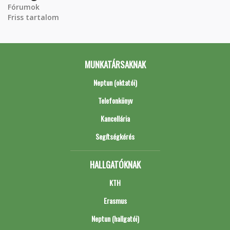
Fórumok
Friss tartalom
MUNKATÁRSAKNAK
Neptun (oktatói)
Telefonkönyv
Kancellária
Segítségkérés
HALLGATÓKNAK
KTH
Erasmus
Neptun (hallgatói)