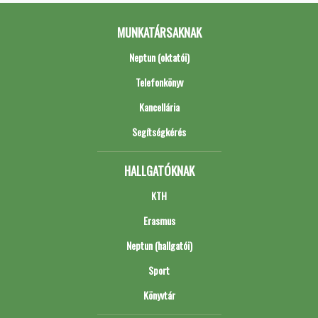
MUNKATÁRSAKNAK
Neptun (oktatói)
Telefonkönyv
Kancellária
Segítségkérés
HALLGATÓKNAK
KTH
Erasmus
Neptun (hallgatói)
Sport
Könyvtár