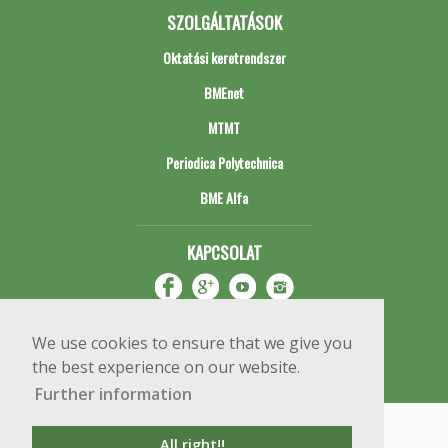
SZOLGÁLTATÁSOK
Oktatási keretrendszer
BMEnet
MTMT
Periodica Polytechnica
BME Alfa
KAPCSOLAT
We use cookies to ensure that we give you
the best experience on our website.
Further information
Impresszum
Copyright © 2020 BME Építőmérnöki Kar
All right!!