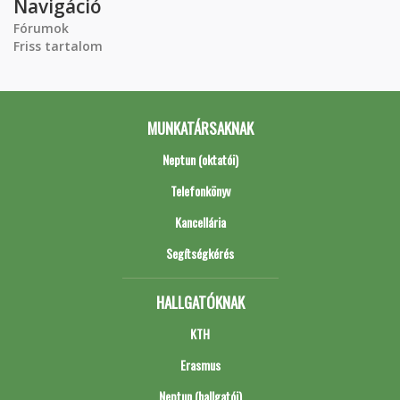
Navigáció
Fórumok
Friss tartalom
MUNKATÁRSAKNAK
Neptun (oktatói)
Telefonkönyv
Kancellária
Segítségkérés
HALLGATÓKNAK
KTH
Erasmus
Neptun (hallgatói)