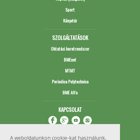
Sport
Könyvtár
SZOLGÁLTATÁSOK
Oktatási keretrendszer
BMEnet
MTMT
Periodica Polytechnica
BME Alfa
KAPCSOLAT
A weboldalunkon cookie-kat használunk,