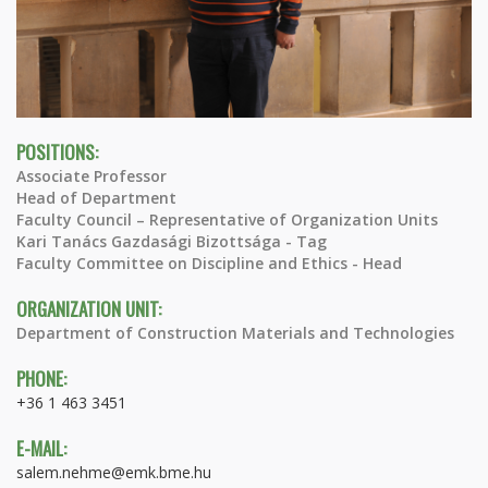
POSITIONS:
Associate Professor
Head of Department
Faculty Council – Representative of Organization Units
Kari Tanács Gazdasági Bizottsága - Tag
Faculty Committee on Discipline and Ethics - Head
ORGANIZATION UNIT:
Department of Construction Materials and Technologies
PHONE:
+36 1 463 3451
E-MAIL:
salem.nehme@emk.bme.hu