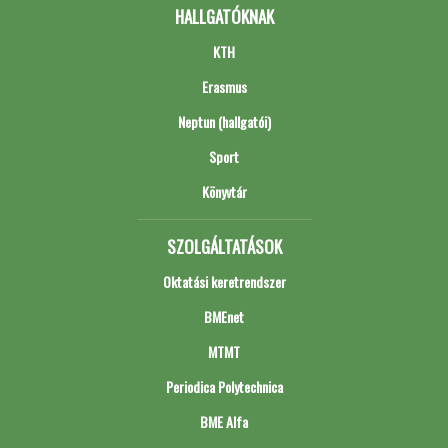
HALLGATÓKNAK
KTH
Erasmus
Neptun (hallgatói)
Sport
Könyvtár
SZOLGÁLTATÁSOK
Oktatási keretrendszer
BMEnet
MTMT
Periodica Polytechnica
BME Alfa