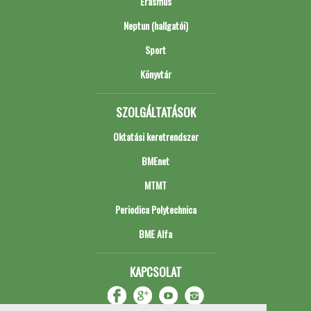
Erasmus
Neptun (hallgatói)
Sport
Könyvtár
SZOLGÁLTATÁSOK
Oktatási keretrendszer
BMEnet
MTMT
Periodica Polytechnica
BME Alfa
KAPCSOLAT