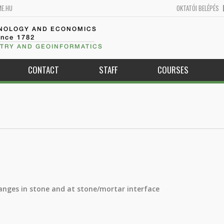
ME.HU
OKTATÓI BELÉPÉS
HNOLOGY AND ECONOMICS
ince 1782
TRY AND GEOINFORMATICS
CONTACT
STAFF
COURSES
anges in stone and at stone/mortar interface