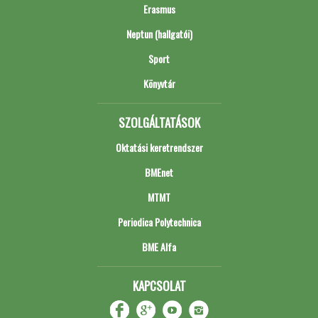
Erasmus
Neptun (hallgatói)
Sport
Könyvtár
SZOLGÁLTATÁSOK
Oktatási keretrendszer
BMEnet
MTMT
Periodica Polytechnica
BME Alfa
KAPCSOLAT