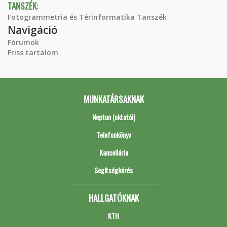
TANSZÉK:
Fotogrammetria és Térinformatika Tanszék
Navigáció
Fórumok
Friss tartalom
MUNKATÁRSAKNAK
Neptun (oktatói)
Telefonkönyv
Kancellária
Segítségkérés
HALLGATÓKNAK
KTH