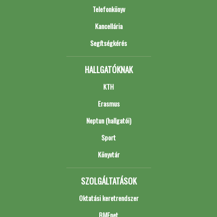
Telefonkönyv
Kancellária
Segítségkérés
HALLGATÓKNAK
KTH
Erasmus
Neptun (hallgatói)
Sport
Könyvtár
SZOLGÁLTATÁSOK
Oktatási keretrendszer
BMEnet