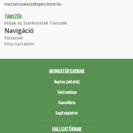
mecseri.balazs@epito.bme.hu
TANSZÉK:
Hidak és Szerkezetek Tanszék
Navigáció
Fórumok
Friss tartalom
MUNKATÁRSAKNAK
Neptun (oktatói)
Telefonkönyv
Kancellária
Segítségkérés
HALLGATÓKNAK