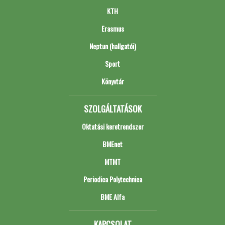
KTH
Erasmus
Neptun (hallgatói)
Sport
Könyvtár
SZOLGÁLTATÁSOK
Oktatási keretrendszer
BMEnet
MTMT
Periodica Polytechnica
BME Alfa
KAPCSOLAT