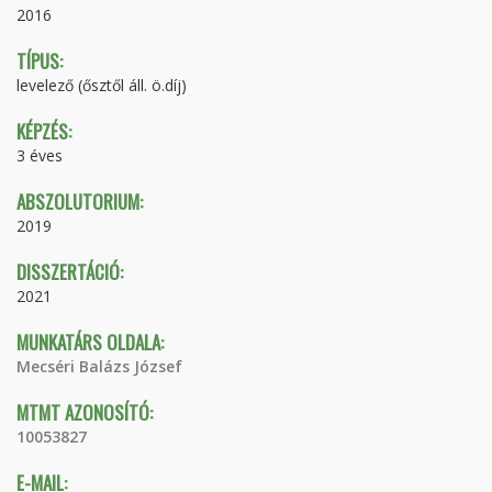
2016
TÍPUS:
levelező (ősztől áll. ö.díj)
KÉPZÉS:
3 éves
ABSZOLUTORIUM:
2019
DISSZERTÁCIÓ:
2021
MUNKATÁRS OLDALA:
Mecséri Balázs József
MTMT AZONOSÍTÓ:
10053827
E-MAIL: