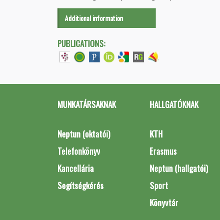
Additional information
PUBLICATIONS:
MUNKATÁRSAKNAK
HALLGATÓKNAK
Neptun (oktatói)
KTH
Telefonkönyv
Erasmus
Kancellária
Neptun (hallgatói)
Segítségkérés
Sport
Könyvtár