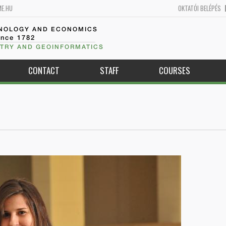
ME.HU
OKTATÓI BELÉPÉS
HNOLOGY AND ECONOMICS
ince 1782
TRY AND GEOINFORMATICS
CONTACT
STAFF
COURSES