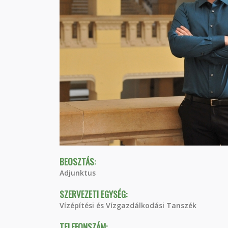
BEOSZTÁS:
Adjunktus
SZERVEZETI EGYSÉG:
Vízépítési és Vízgazdálkodási Tanszék
TELEFONSZÁM: