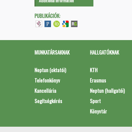
Additional information
PUBLIKÁCIÓK:
MUNKATÁRSAKNAK
HALLGATÓKNAK
Neptun (oktatói)
KTH
Telefonkönyv
Erasmus
Kancellária
Neptun (hallgatói)
Segítségkérés
Sport
Könyvtár