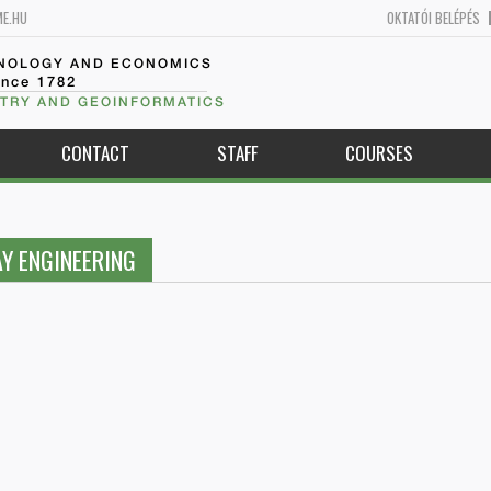
ME.HU
OKTATÓI BELÉPÉS
HNOLOGY AND ECONOMICS
ince 1782
TRY AND GEOINFORMATICS
CONTACT
STAFF
COURSES
Y ENGINEERING