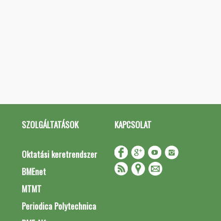
SZOLGÁLTATÁSOK
KAPCSOLAT
Oktatási keretrendszer
BMEnet
MTMT
Periodica Polytechnica