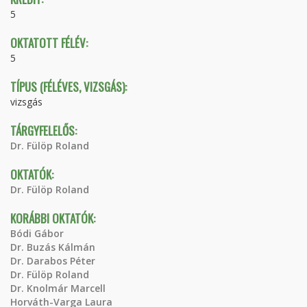
5
OKTATOTT FÉLÉV:
5
TÍPUS (FÉLÉVES, VIZSGÁS):
vizsgás
TÁRGYFELELŐS:
Dr. Fülöp Roland
OKTATÓK:
Dr. Fülöp Roland
KORÁBBI OKTATÓK:
Bódi Gábor
Dr. Buzás Kálmán
Dr. Darabos Péter
Dr. Fülöp Roland
Dr. Knolmár Marcell
Horváth-Varga Laura