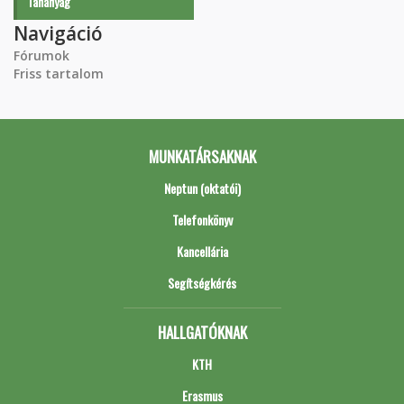
Tananyag
Navigáció
Fórumok
Friss tartalom
MUNKATÁRSAKNAK
Neptun (oktatói)
Telefonkönyv
Kancellária
Segítségkérés
HALLGATÓKNAK
KTH
Erasmus