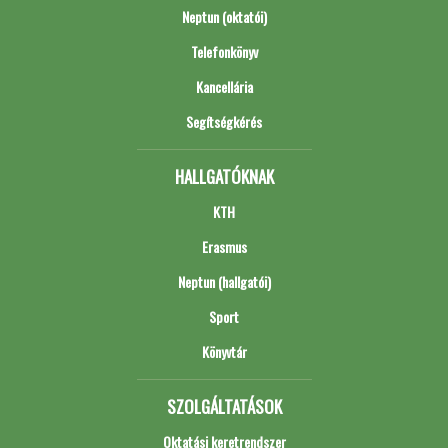
Neptun (oktatói)
Telefonkönyv
Kancellária
Segítségkérés
HALLGATÓKNAK
KTH
Erasmus
Neptun (hallgatói)
Sport
Könyvtár
SZOLGÁLTATÁSOK
Oktatási keretrendszer