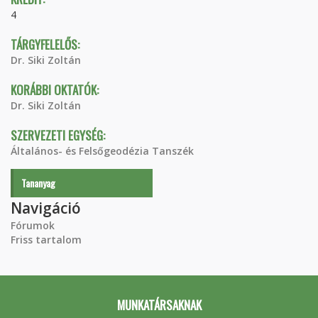
4
TÁRGYFELELŐS:
Dr. Siki Zoltán
KORÁBBI OKTATÓK:
Dr. Siki Zoltán
SZERVEZETI EGYSÉG:
Általános- és Felsőgeodézia Tanszék
Tananyag
Navigáció
Fórumok
Friss tartalom
MUNKATÁRSAKNAK