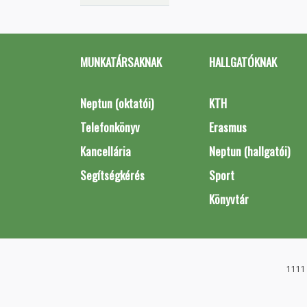
MUNKATÁRSAKNAK
HALLGATÓKNAK
Neptun (oktatói)
KTH
Telefonkönyv
Erasmus
Kancellária
Neptun (hallgatói)
Segítségkérés
Sport
Könyvtár
1111